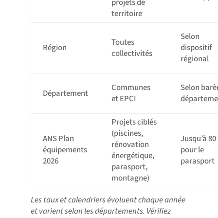
projets de
territoire
Selon
Toutes
Région
dispositif
collectivités
régional
Communes
Selon bar
Département
et EPCI
départeme
Projets ciblés
(piscines,
ANS Plan
Jusqu’à 80
rénovation
équipements
pour le
énergétique,
2026
parasport
parasport,
montagne)
Les taux et calendriers évoluent chaque année
et varient selon les départements. Vérifiez