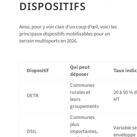
DISPOSITIFS
Ainsi, pour y voir clair d’un coup d’œil, voici les
principaux dispositifs mobilisables pour un
terrain multisports en 2026.
Qui peut
Dispositif
Taux indic
déposer
Communes
rurales et
20 à 50 % 
DETR
leurs
HT
groupements
Communes
plus
Variable se
DSIL
importantes,
enveloppe