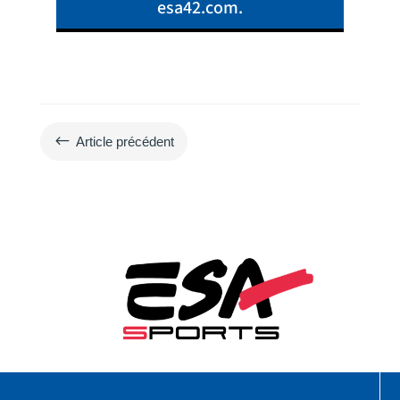
esa42.com.
#
Article précédent