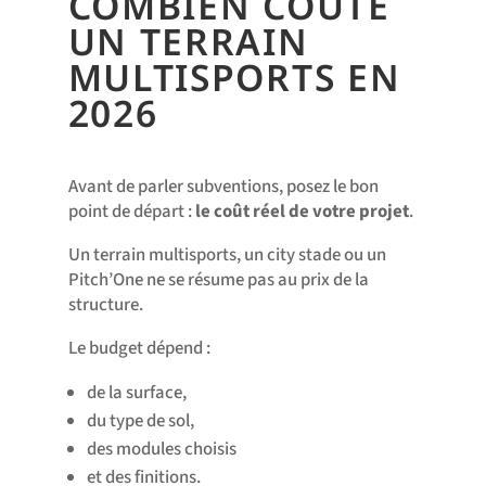
COMBIEN COÛTE
UN TERRAIN
MULTISPORTS EN
2026
Avant de parler subventions, posez le bon
point de départ :
le coût réel de votre projet
.
Un terrain multisports, un city stade ou un
Pitch’One ne se résume pas au prix de la
structure.
Le budget dépend :
de la surface,
du type de sol,
des modules choisis
et des finitions.