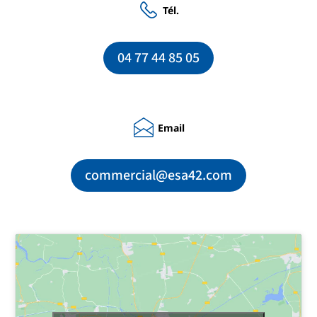
Tél.
04 77 44 85 05
Email
commercial@esa42.com