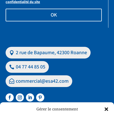
confidentialité du site
OK
2 rue de Bapaume, 42300 Roanne
04 77 44 85 05
commercial@esa42.com
Gérer le consentement