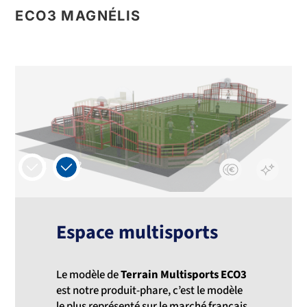
ECO3 MAGNÉLIS
1
2
Espace multisports
Le modèle de
Terrain Multisports ECO3
est notre produit-phare, c’est le modèle
le plus représenté sur le marché français