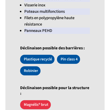
Visserie inox
Poteaux multifonctions
Filets en polypropylène haute
résistance
Panneaux PEHD
Déclinaison possible des barrières :
Plastique recyclé
Pin class 4
Robinier
Déclinaison possible pour la structure
:
Magnélis® brut