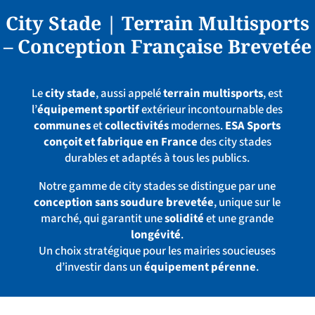
City Stade | Terrain Multisports
– Conception Française Brevetée
Le
city stade
, aussi appelé
terrain multisports
, est
l’
équipement sportif
extérieur incontournable des
communes
et
collectivités
modernes.
ESA Sports
conçoit et fabrique en France
des city stades
durables et adaptés à tous les publics.
Notre gamme de city stades se distingue par une
conception sans soudure brevetée
, unique sur le
marché, qui garantit une
solidité
et une grande
longévité
.
Un choix stratégique pour les mairies soucieuses
d’investir dans un
équipement pérenne
.