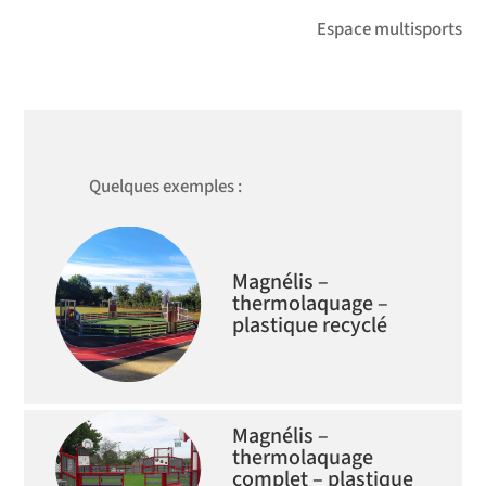
Espace multisports
Quelques exemples :
Magnélis –
thermolaquage –
plastique recyclé
Magnélis –
thermolaquage
complet – plastique