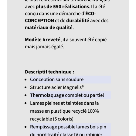
avec
plus de 550 réalisations
. Il a été
conçu dans une démarche d’
ÉCO-
CONCEPTION
et de
durabilité
avec des
matériaux de qualité
.
Modèle breveté
, il a souvent été copié
mais jamais égalé.
Descriptif technique :
Conception sans soudure
Structure acier Magnelis®
Thermolaquage complet ou partiel
Lames pleines et teintées dans la
masse en plastique recyclé 100%
recyclable (5 coloris)
Remplissage possible lames bois pin
du nord traité classe IV ou robinier