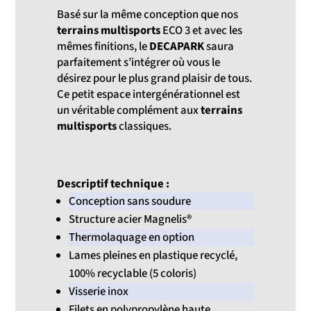
Basé sur la même conception que nos
terrains multisports
ECO 3 et avec les
mêmes finitions, le
DECAPARK
saura
parfaitement s’intégrer où vous le
désirez pour le plus grand plaisir de tous.
Ce petit espace intergénérationnel est
un véritable complément aux
terrains
multisports
classiques.
Descriptif technique :
Conception sans soudure
Structure acier Magnelis®
Thermolaquage en option
Lames pleines en plastique recyclé,
100% recyclable (5 coloris)
Visserie inox
Filets en polypropylène haute