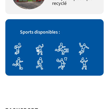
recyclé
Sports disponibles :