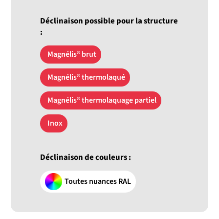
Déclinaison possible pour la structure
:
Magnélis® brut
Magnélis® thermolaqué
Magnélis® thermolaquage partiel
Inox
Déclinaison de couleurs :
Toutes nuances RAL