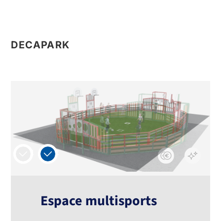
DECAPARK
1
2
Espace multisports