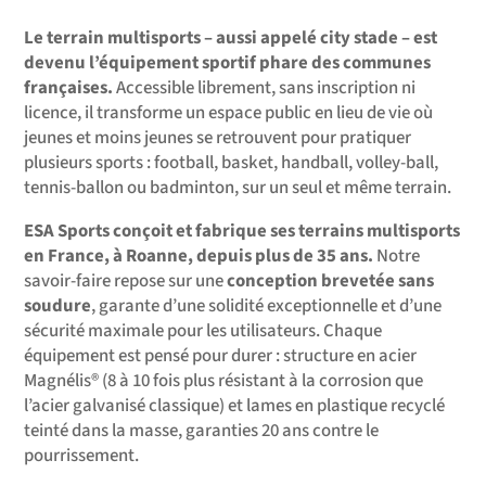
Le terrain multisports – aussi appelé city stade – est
devenu l’équipement sportif phare des communes
françaises.
Accessible librement, sans inscription ni
licence, il transforme un espace public en lieu de vie où
jeunes et moins jeunes se retrouvent pour pratiquer
plusieurs sports : football, basket, handball, volley-ball,
tennis-ballon ou badminton, sur un seul et même terrain.
ESA Sports conçoit et fabrique ses terrains multisports
en France, à Roanne, depuis plus de 35 ans.
Notre
savoir-faire repose sur une
conception brevetée sans
soudure
, garante d’une solidité exceptionnelle et d’une
sécurité maximale pour les utilisateurs. Chaque
équipement est pensé pour durer : structure en acier
Magnélis® (8 à 10 fois plus résistant à la corrosion que
l’acier galvanisé classique) et lames en plastique recyclé
teinté dans la masse, garanties 20 ans contre le
pourrissement.