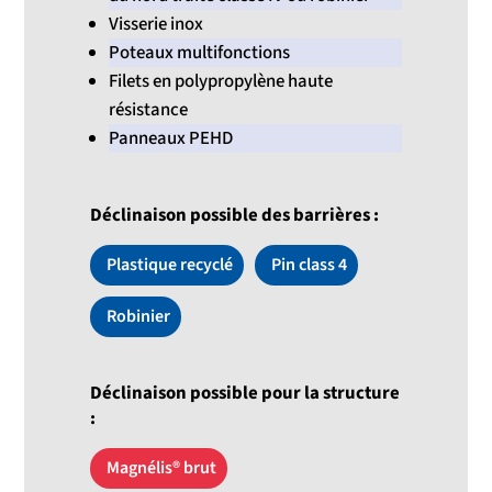
Visserie inox
Poteaux multifonctions
Filets en polypropylène haute
résistance
Panneaux PEHD
Déclinaison possible des barrières :
Plastique recyclé
Pin class 4
Robinier
Déclinaison possible pour la structure
:
Magnélis® brut