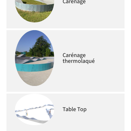
Carénage
Carénage
thermolaqué
Table Top