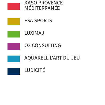
KASO PROVENCE
Ici
MÉDITERRANÉE
ESA SPORTS
Ici
LUXIMAJ
Ici
O3 CONSULTING
Ici
AQUARELL L'ART DU JEU
Ici
LUDICITÉ
Ici