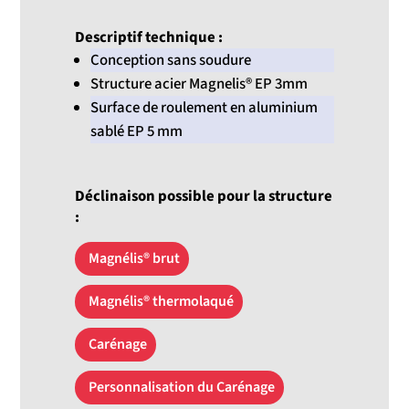
Descriptif technique :
Conception sans soudure
Structure acier Magnelis® EP 3mm
Surface de roulement en aluminium
sablé EP 5 mm
Déclinaison possible pour la structure
:
Magnélis® brut
Magnélis® thermolaqué
Carénage
Personnalisation du Carénage