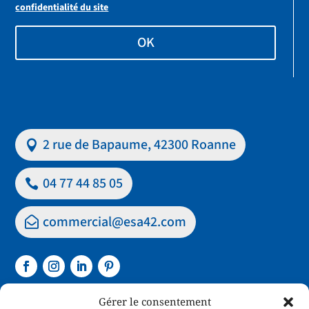
confidentialité du site
OK
2 rue de Bapaume, 42300 Roanne
04 77 44 85 05
commercial@esa42.com
Gérer le consentement