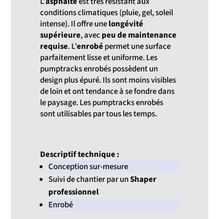
L’
asphalte
est très résistant aux
conditions climatiques (pluie, gel, soleil
intense). Il offre une
longévité
supérieure
, avec
peu de maintenance
requise
. L’
enrobé
permet une surface
parfaitement lisse et uniforme. Les
pumptracks enrobés possèdent un
design plus épuré. Ils sont moins visibles
de loin et ont tendance à se fondre dans
le paysage. Les pumptracks enrobés
sont utilisables par tous les temps.
Descriptif technique :
Conception sur-mesure
Suivi de chantier par un
Shaper
professionnel
Enrobé