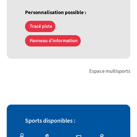
Personnalisation possible :
Tracé piste
Panneau d'information
Espace multisports
Sports disponibles :