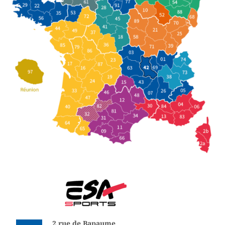
2 rue de Bapaume