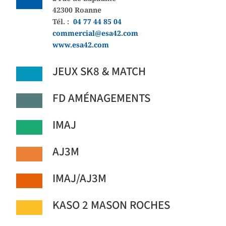
Ici
42300 Roanne
Tél. :
04 77 44 85 04
commercial@esa42.com
www.esa42.com
JEUX SK8 & MATCH
Ici
FD AMÉNAGEMENTS
Ici
IMAJ
Ici
AJ3M
Ici
IMAJ/AJ3M
Ici
KASO 2 MASON ROCHES
Ici