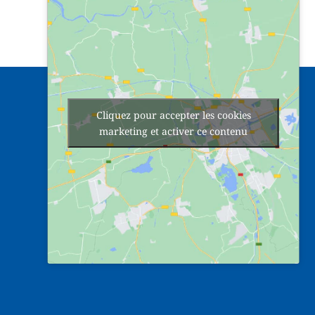
Cliquez pour accepter les cookies
marketing et activer ce contenu