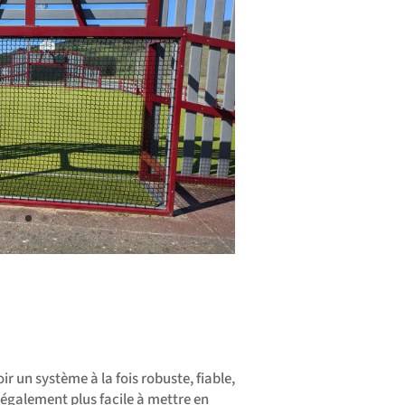
oir un système à la fois robuste, fiable,
également plus facile à mettre en