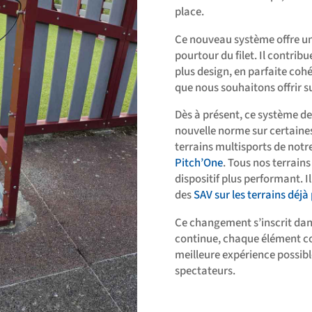
place.
Ce nouveau système offre un 
pourtour du filet. Il contrib
plus design, en parfaite coh
que nous souhaitons offrir s
Dès à présent, ce système de
nouvelle norme sur certaine
terrains multisports de no
Pitch’One
. Tous nos terrain
dispositif plus performant. Il
des
SAV sur les terrains déjà
Ce changement s’inscrit da
continue, chaque élément comp
meilleure expérience possibl
spectateurs.