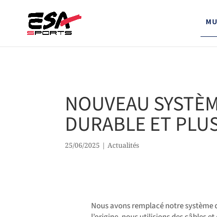
MU
NOUVEAU SYSTÈME
DURABLE ET PLUS
25/06/2025
|
Actualités
Nous avons remplacé notre système de 
l’origine, nous utilisions des câbles e