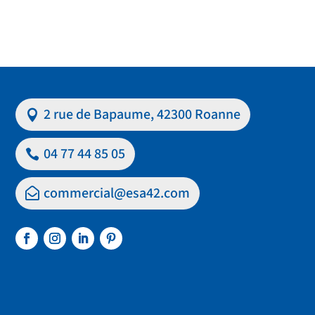
2 rue de Bapaume, 42300 Roanne
04 77 44 85 05
commercial@esa42.com