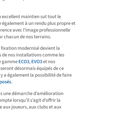
excellent maintien sut tout le
ue également à un rendu plus propre et
érence avec l’image professionnelle
ur chacun de nos terrains.
 fixation modernisé devient la
s de nos installations comme les
tre gamme
ECO3
,
EVO3
et nos
s seront désormais équipés de ce
 y a également la possibilité de faire
 posés
.
ns une démarche d’amélioration
te lorsqu’il s’agit d’offrir la
e aux joueurs, aux clubs et aux