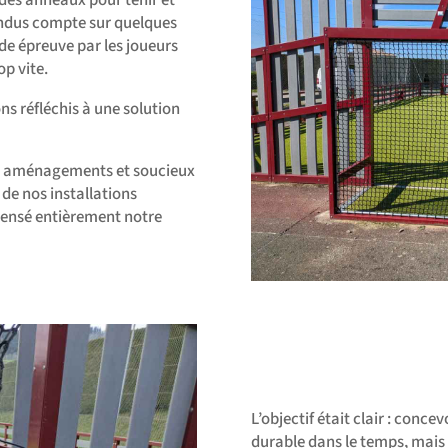
endus compte sur quelques
ude épreuve par les joueurs
op vite.
s réfléchis à une solution
nos aménagements et soucieux
de nos installations
ensé entièrement notre
L’objectif était clair : concev
durable dans le temps, mais 